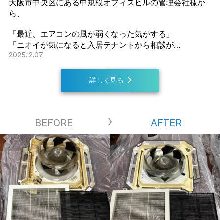
大阪市中央区にある中規模オフィスビルの管理会社様か
ら、
「最近、エアコンの風が弱くなった気がする」
「ニオイが気になると入居テナントから相談が…
2025.12.07
詳しく見る
BEFORE
AFTER