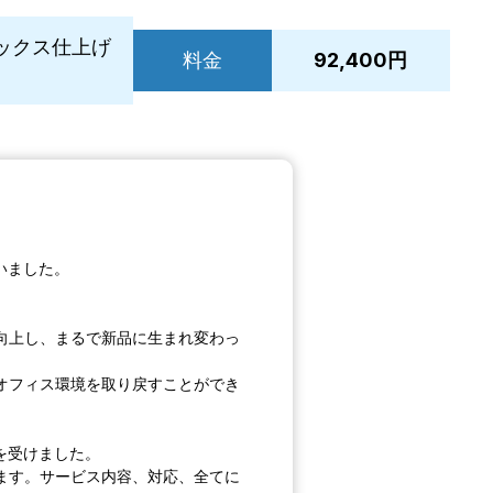
ックス仕上げ
料金
92,400円
いました。
向上し、まるで新品に生まれ変わっ
オフィス環境を取り戻すことができ
を受けました。
ます。サービス内容、対応、全てに