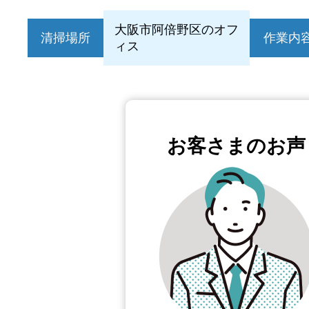
大阪市阿倍野区のオフ
清掃場所
作業内
ィス
お客さまのお声