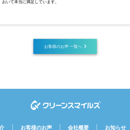
おいて本当に満足しています。
お客様のお声 一覧へ
介
お客様のお声
会社概要
お知らせ