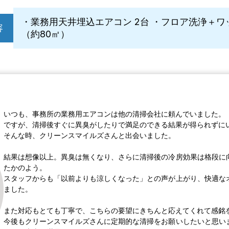
・業務用天井埋込エアコン 2台 ・フロア洗浄＋ワ
容
（約80㎡）
いつも、事務所の業務用エアコンは他の清掃会社に頼んでいました。
ですが、清掃後すぐに異臭がしたりで満足のできる結果が得られずに
そんな時、クリーンスマイルズさんと出会いました。
結果は想像以上。異臭は無くなり、さらに清掃後の冷房効果は格段に
たかのよう。
スタッフからも「以前よりも涼しくなった」との声が上がり、快適な
ました。
また対応もとても丁寧で、こちらの要望にきちんと応えてくれて感銘
今後もクリーンスマイルズさんに定期的な清掃をお願いしたいと思い