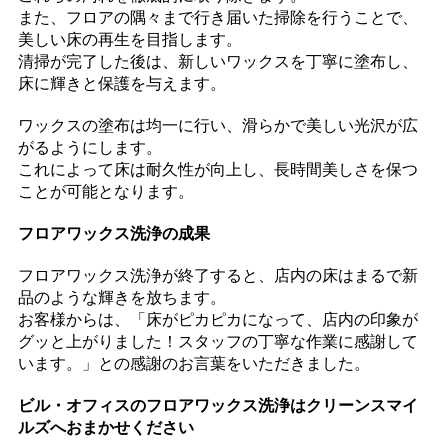
また、フロアの隅々まで行き届いた掃除を行うことで、
美しい床の再生を目指します。
清掃が完了した後は、新しいワックスを丁寧に塗布し、
床に輝きと保護を与えます。
ワックスの塗布は均一に行い、滑らかで美しい光沢が広
がるようにします。
これによって床は耐久性が向上し、長時間美しさを保つ
ことが可能となります。
フロアワックス洗浄の成果
フロアワックス洗浄が終了すると、店内の床はまるで新
品のような輝きを放ちます。
お客様からは、「床がピカピカになって、店内の印象が
グッと上がりました！スタッフの丁寧な作業に感謝して
います。」との感謝のお言葉をいただきました。
ビル・オフィスのフロアワックス洗浄はクリーンスマイ
ルズへおまかせください